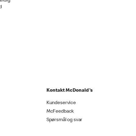
eldig
d
Kontakt McDonald's
Kundeservice
McFeedback
Spørsmål og svar