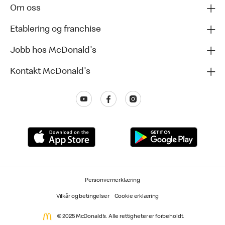
Om oss
Etablering og franchise
Jobb hos McDonald's
Kontakt McDonald's
Personvernerklæring
Vilkår og betingelser
Cookie erklæring
© 2025 McDonald's. Alle rettigheter er forbeholdt.