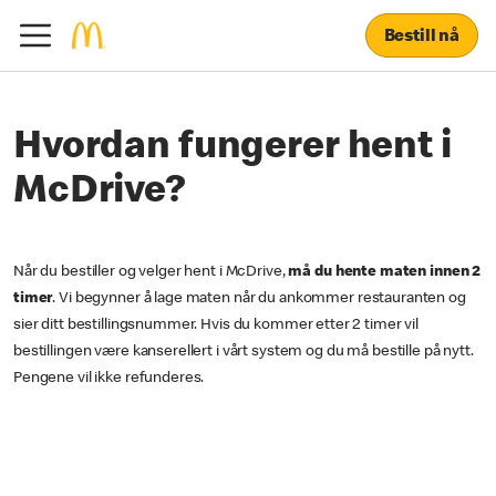
Bestill nå
Hvordan fungerer hent i
McDrive?
Når du bestiller og velger hent i McDrive,
må du hente maten innen 2
timer
. Vi begynner å lage maten når du ankommer restauranten og
sier ditt bestillingsnummer. Hvis du kommer etter 2 timer vil
bestillingen være kanserellert i vårt system og du må bestille på nytt.
Pengene vil ikke refunderes.