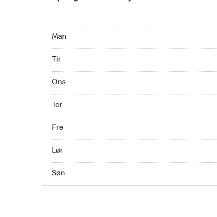
Mandag 09:00 AM to 11:00 PM
Man
Tirsdag 09:00 AM to 11:00 PM
Tir
Onsdag 09:00 AM to 11:00 PM
Ons
Torsdag 09:00 AM to 11:00 PM
Tor
Fredag 09:00 AM to 11:00 PM
Fre
Lørdag 10:00 AM to 11:00 PM
Lør
Søndag 10:00 AM to 11:00 PM
Søn