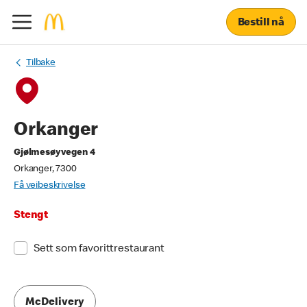
Bestill nå
Tilbake
Orkanger
Gjølmesøyvegen 4
Orkanger, 7300
Få veibeskrivelse
Stengt
Sett som favorittrestaurant
McDelivery