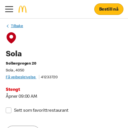
Bestill nå
Tilbake
Sola
Solbergvegen 20
Sola , 4050
Få veibeskrivelse
41233720
Stengt
Åpner 09:00 AM
Sett som favorittrestaurant