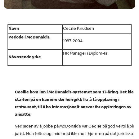
Navn
Cecilie Knudsen
Periode i McDonald’s.
1987-2004
HR Manager i Diplom-Is
Nåværende yrke
Cecilie kom inn i McDonald’s-systemet som 17-åring. Det ble
starten på en karriere der hun gikk fra å få opplæring i
restaurant, til å ha internasjonalt ansvar for opplæringen av
ansatte.
Ved siden av å jobbe på McDonald’s var Cecilie på god vei til å bli
jurist. Hun følte seg imidlertid ikke helt hjemme på det juridiske