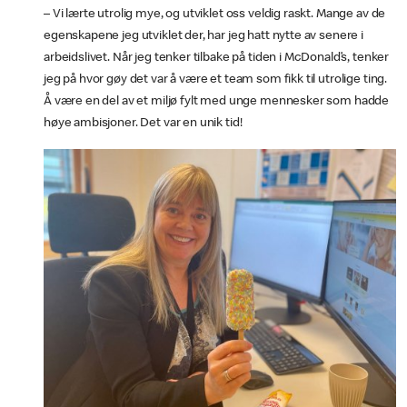
– Vi lærte utrolig mye, og utviklet oss veldig raskt. Mange av de
egenskapene jeg utviklet der, har jeg hatt nytte av senere i
arbeidslivet. Når jeg tenker tilbake på tiden i McDonald’s, tenker
jeg på hvor gøy det var å være et team som fikk til utrolige ting.
Å være en del av et miljø fylt med unge mennesker som hadde
høye ambisjoner. Det var en unik tid!