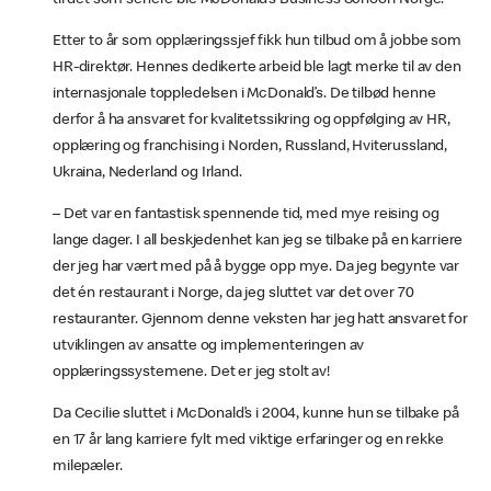
Etter to år som opplæringssjef fikk hun tilbud om å jobbe som
HR-direktør. Hennes dedikerte arbeid ble lagt merke til av den
internasjonale toppledelsen i McDonald’s. De tilbød henne
derfor å ha ansvaret for kvalitetssikring og oppfølging av HR,
opplæring og franchising i Norden, Russland, Hviterussland,
Ukraina, Nederland og Irland.
– Det var en fantastisk spennende tid, med mye reising og
lange dager. I all beskjedenhet kan jeg se tilbake på en karriere
der jeg har vært med på å bygge opp mye. Da jeg begynte var
det én restaurant i Norge, da jeg sluttet var det over 70
restauranter. Gjennom denne veksten har jeg hatt ansvaret for
utviklingen av ansatte og implementeringen av
opplæringssystemene. Det er jeg stolt av!
Da Cecilie sluttet i McDonald’s i 2004, kunne hun se tilbake på
en 17 år lang karriere fylt med viktige erfaringer og en rekke
milepæler.