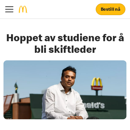
Bestill nå
Hoppet av studiene for å
bli skiftleder