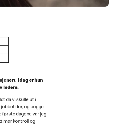
ool
jenert. I dag er hun
v ledere.
 da vi skulle ut i
m jobbet der, og begge
e første dagene var jeg
t mer kontroll og