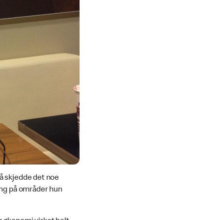
å skjedde det noe
ring på områder hun