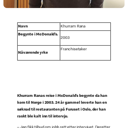
Navn
Khurram Rana
Begynte i McDonald’s.
2003
Franchisetaker
Nåværende yrke
Khurram Ranas reise i McDonald’s begynte da han
kom til Norge i 2003. 24 år gammel leverte han en
søknad til restauranten på Furuset i Oslo, der han
raskt ble kalt inn til intervju.
– Jeg fikk tilbud om jobb rett etter intervjuet. Deretter