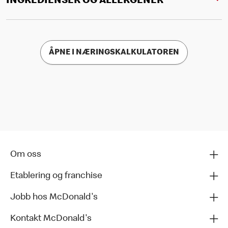
INGREDIENSER OG ALLERGENER
ÅPNE I NÆRINGSKALKULATOREN
Om oss
Etablering og franchise
Jobb hos McDonald's
Kontakt McDonald's