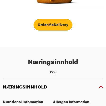
Order McDelivery
Næringsinnhold
100g
NÆRINGSINNHOLD
Nutritional Information
Allergen Information