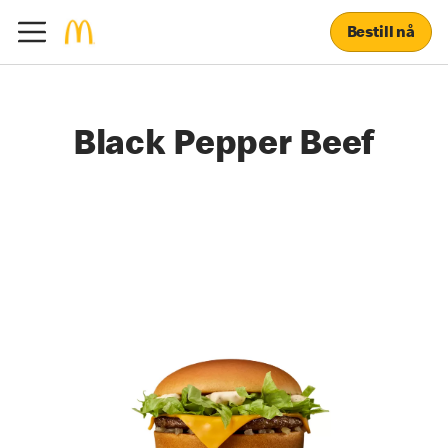
Bestill nå
Black Pepper Beef