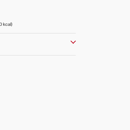
0 kcal)