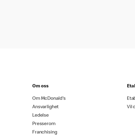
Om oss
Eta
Om McDonald's
Eta
Ansvarlighet
Vil 
Ledelse
Presserom
Franchising