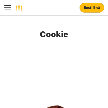
Bestill nå
Cookie