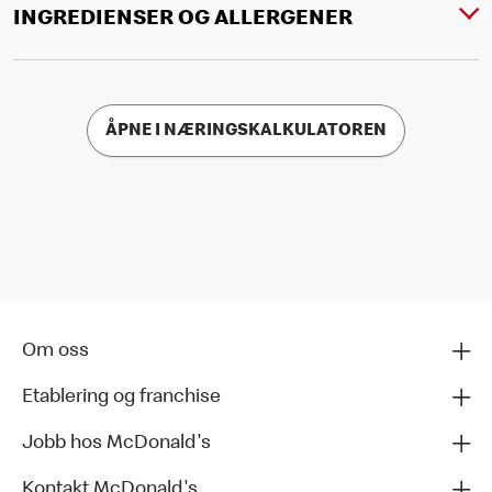
INGREDIENSER OG ALLERGENER
ÅPNE I NÆRINGSKALKULATOREN
Om oss
Etablering og franchise
Jobb hos McDonald's
Kontakt McDonald's