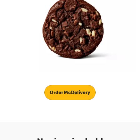
Order McDelivery