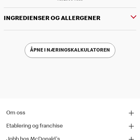
INGREDIENSER OG ALLERGENER
ÅPNE I NÆRINGSKALKULATOREN
Om oss
Etablering og franchise
Jobb hos McDonald's