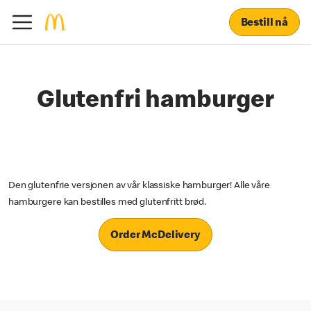
Bestill nå
Glutenfri hamburger
Den glutenfrie versjonen av vår klassiske hamburger! Alle våre
hamburgere kan bestilles med glutenfritt brød.
Order McDelivery