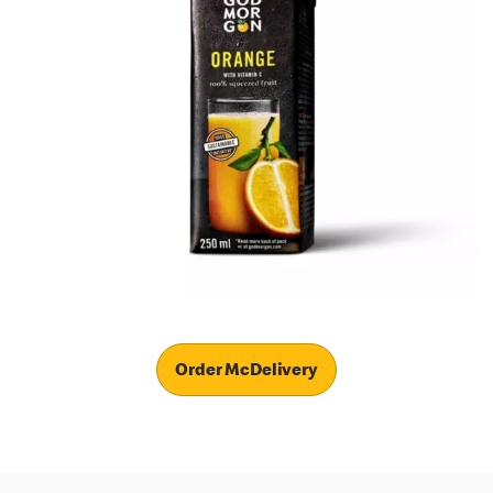
Order McDelivery