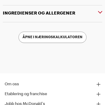
INGREDIENSER OG ALLERGENER
ÅPNE I NÆRINGSKALKULATOREN
Om oss
Etablering og franchise
Jobb hos McDonald's