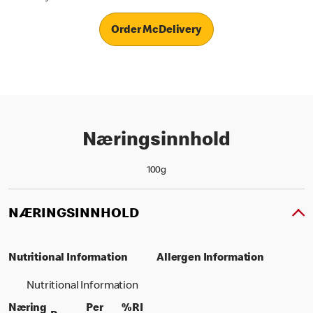
Order McDelivery
Næringsinnhold
100g
NÆRINGSINNHOLD
Nutritional Information
Allergen Information
Nutritional Information
Næring
Per
%RI