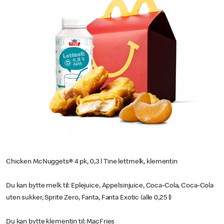
Chicken McNuggets
®
4 pk, 0,3 l Tine lettmelk, klementin
Du kan bytte melk til: Eplejuice, Appelsinjuice, Coca-Cola, Coca-Cola
uten sukker, Sprite Zero, Fanta, Fanta Exotic (alle 0,25 l)
Du kan bytte klementin til: MacFries