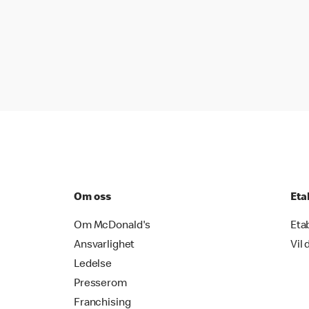
Om oss
Eta
Om McDonald's
Eta
Ansvarlighet
Vil 
Ledelse
Presserom
Franchising