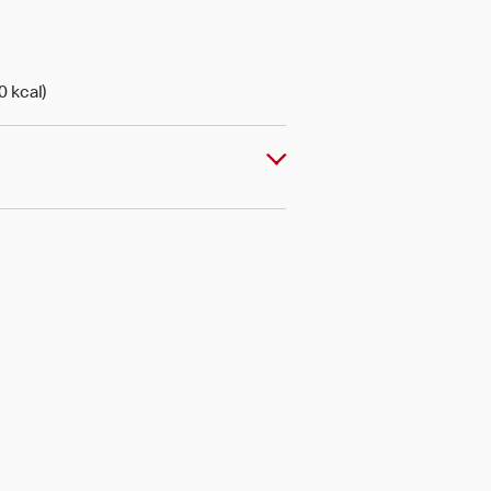
0 kcal)