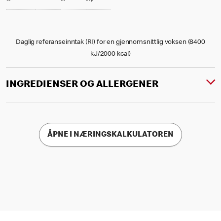
Daglig referanseinntak (RI) for en gjennomsnittlig voksen (8400
kJ/2000 kcal)
INGREDIENSER OG ALLERGENER
ÅPNE I NÆRINGSKALKULATOREN