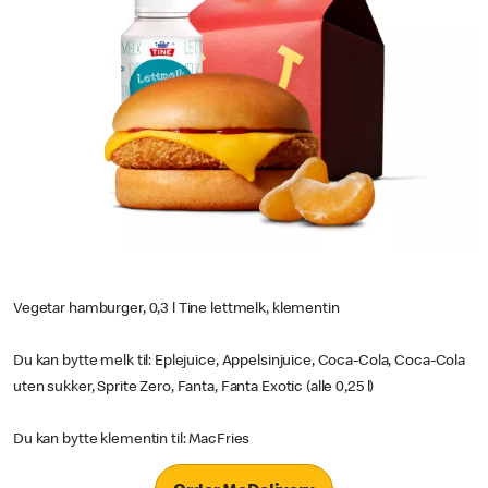
Vegetar hamburger, 0,3 l Tine lettmelk, klementin
Du kan bytte melk til: Eplejuice, Appelsinjuice, Coca-Cola, Coca-Cola
uten sukker, Sprite Zero, Fanta, Fanta Exotic (alle 0,25 l)
Du kan bytte klementin til: MacFries