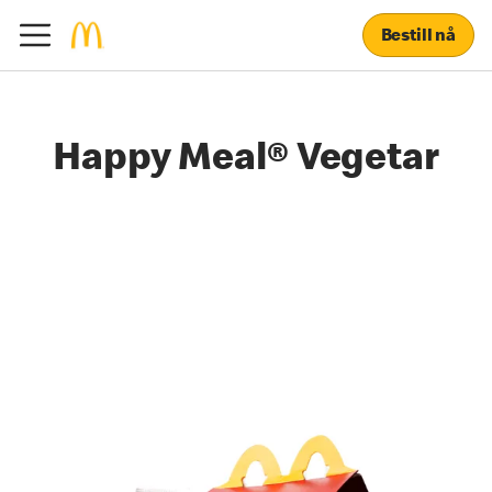
Bestill nå
Happy Meal® Vegetar