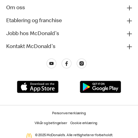
Om oss
Etablering og franchise
Jobb hos McDonald's
Kontakt McDonald's
Personvernerklæring
Vilkår og betingelser
Cookie erklæring
© 2025 McDonald's. Alle rettigheter er forbeholdt.