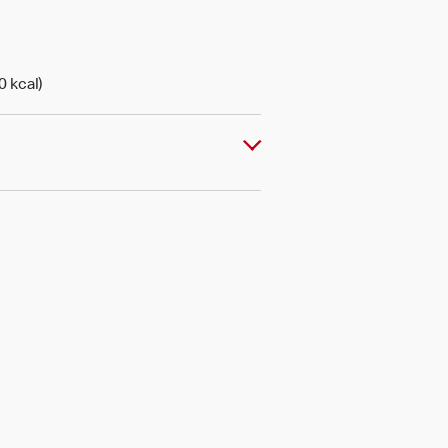
0 kcal)