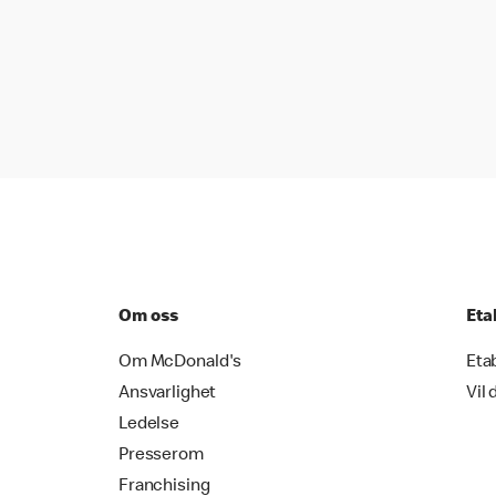
Om oss
Eta
Om McDonald's
Eta
Ansvarlighet
Vil 
Ledelse
Presserom
Franchising