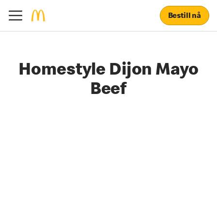
Bestill nå
Homestyle Dijon Mayo
Beef