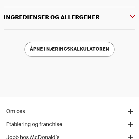
INGREDIENSER OG ALLERGENER
ÅPNE I NÆRINGSKALKULATOREN
Om oss
Etablering og franchise
Jobb hos McDonald's