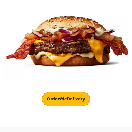
Order McDelivery