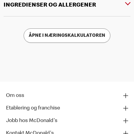
INGREDIENSER OG ALLERGENER
ÅPNE I NÆRINGSKALKULATOREN
Om oss
Etablering og franchise
Jobb hos McDonald's
Kontakt McDonald's