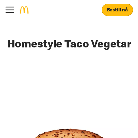
Bestill nå
Homestyle Taco Vegetar