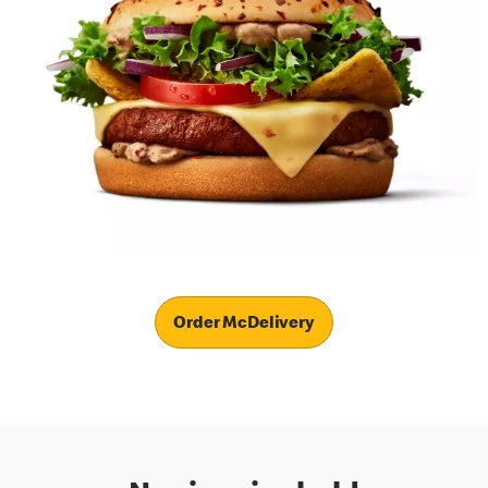
Order McDelivery