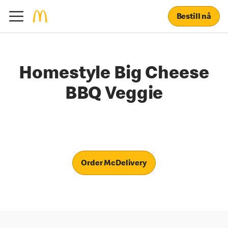
Bestill nå
Homestyle Big Cheese
BBQ Veggie
Order McDelivery