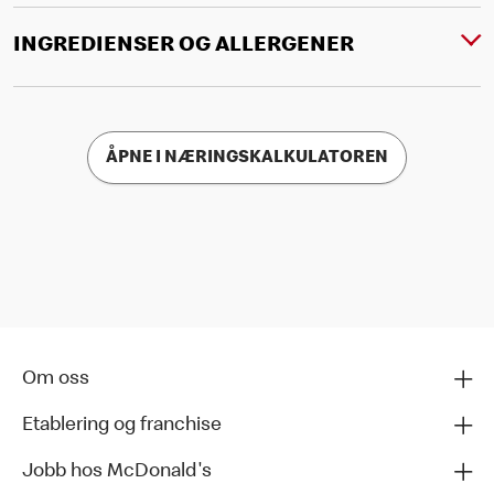
INGREDIENSER OG ALLERGENER
ÅPNE I NÆRINGSKALKULATOREN
Om oss
Etablering og franchise
Jobb hos McDonald's