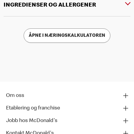
INGREDIENSER OG ALLERGENER
ÅPNE I NÆRINGSKALKULATOREN
Om oss
Etablering og franchise
Jobb hos McDonald's
Kontakt McDonald's