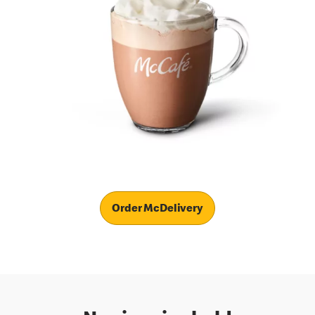
Order McDelivery