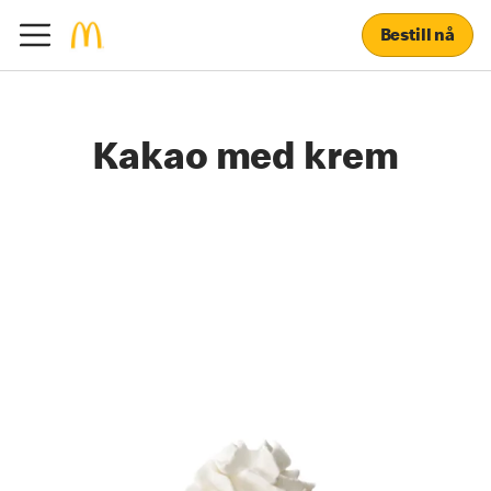
Bestill nå
Kakao med krem