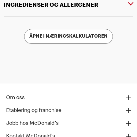
INGREDIENSER OG ALLERGENER
ÅPNE I NÆRINGSKALKULATOREN
Om oss
Etablering og franchise
Jobb hos McDonald's
Kontakt McDonald's