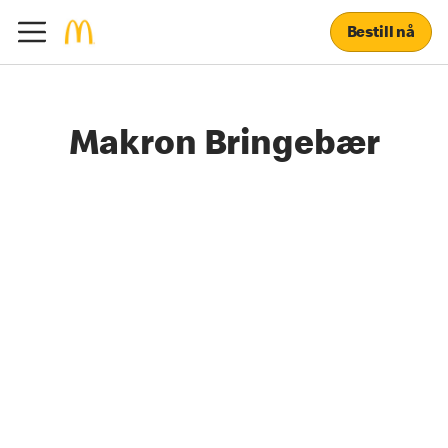
Bestill nå
Makron Bringebær