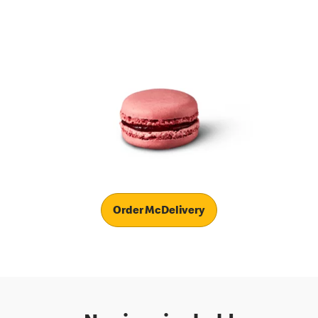
Order McDelivery