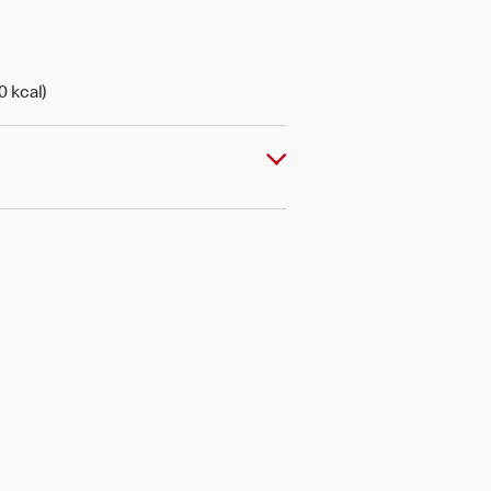
0 kcal)