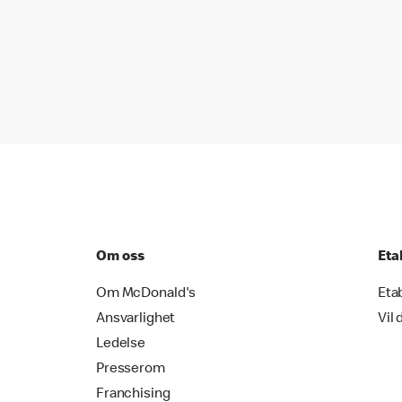
Om oss
Eta
Om McDonald's
Eta
Ansvarlighet
Vil 
Ledelse
Presserom
Franchising