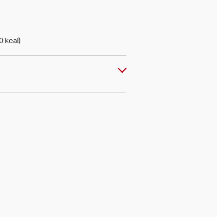
0 kcal)