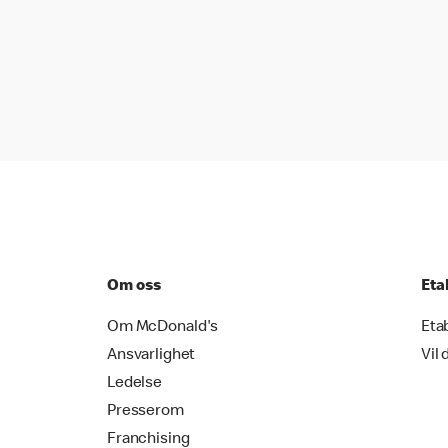
Om oss
Eta
Om McDonald's
Eta
Ansvarlighet
Vil 
Ledelse
Presserom
Franchising