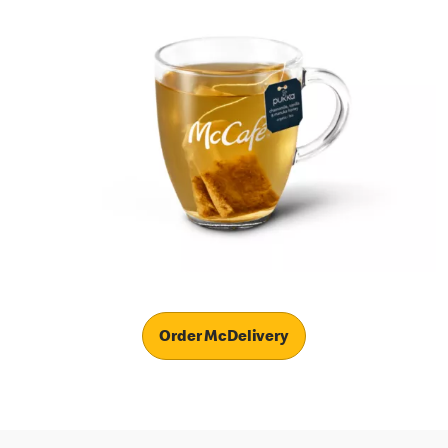
Order McDelivery