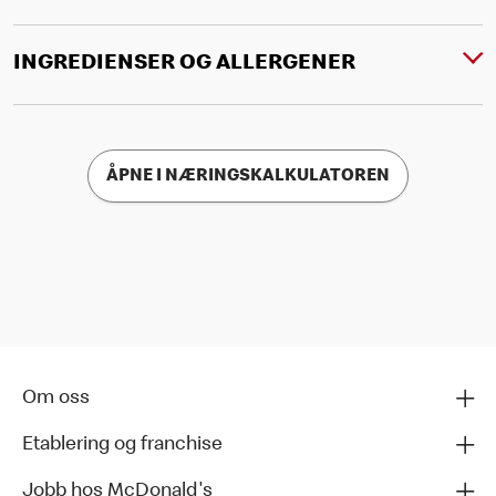
INGREDIENSER OG ALLERGENER
ÅPNE I NÆRINGSKALKULATOREN
Om oss
Etablering og franchise
Jobb hos McDonald's