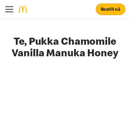
Bestill nå
Te, Pukka Chamomile
Vanilla Manuka Honey