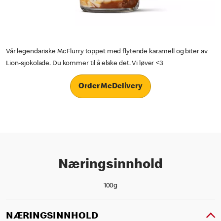
Vår legendariske McFlurry toppet med flytende karamell og biter av
Lion-sjokolade. Du kommer til å elske det. Vi løver <3
Order McDelivery
Næringsinnhold
100g
NÆRINGSINNHOLD