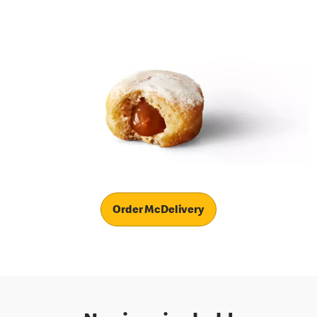
Order McDelivery