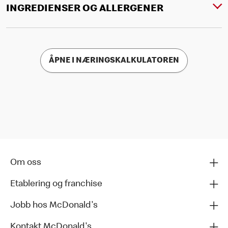
INGREDIENSER OG ALLERGENER
ÅPNE I NÆRINGSKALKULATOREN
Om oss
Etablering og franchise
Jobb hos McDonald's
Kontakt McDonald's