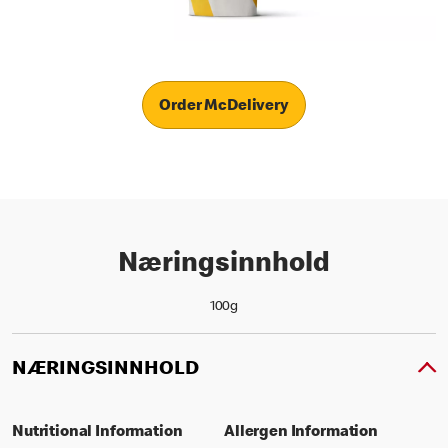
Order McDelivery
Næringsinnhold
100g
NÆRINGSINNHOLD
Nutritional Information
Allergen Information