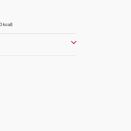
0 kcal)