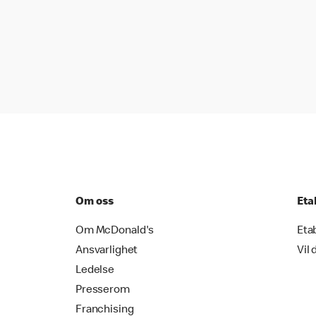
Om oss
Eta
Om McDonald's
Eta
Ansvarlighet
Vil 
Ledelse
Presserom
Franchising