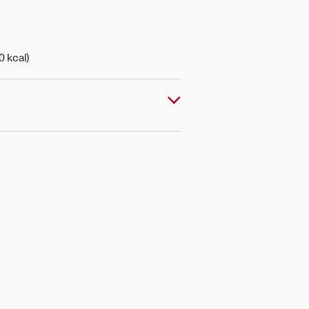
0 kcal)