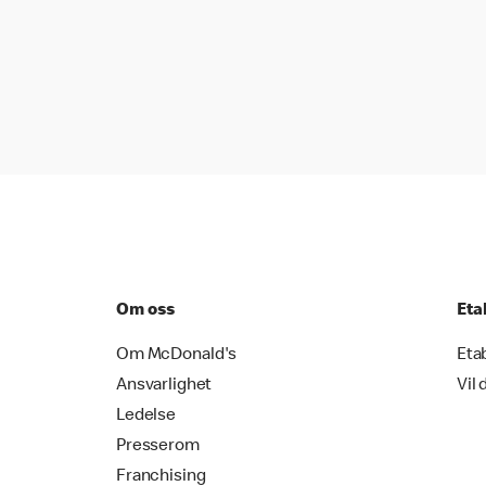
Om oss
Eta
Om McDonald's
Eta
Ansvarlighet
Vil 
Ledelse
Presserom
Franchising