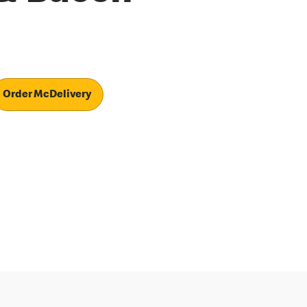
Order McDelivery