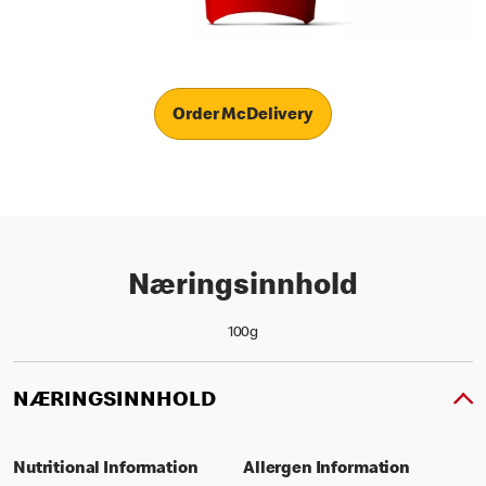
Order McDelivery
Næringsinnhold
100g
NÆRINGSINNHOLD
Nutritional Information
Allergen Information