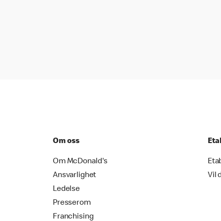
Om oss
Eta
Om McDonald's
Eta
Ansvarlighet
Vil 
Ledelse
Presserom
Franchising