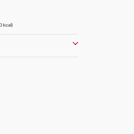
0 kcal)