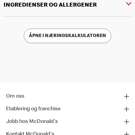
INGREDIENSER OG ALLERGENER
ÅPNE I NÆRINGSKALKULATOREN
Om oss
Etablering og franchise
Jobb hos McDonald's
Kontakt McDonald's