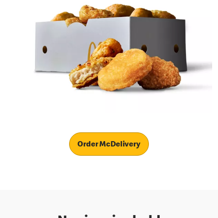
Order McDelivery