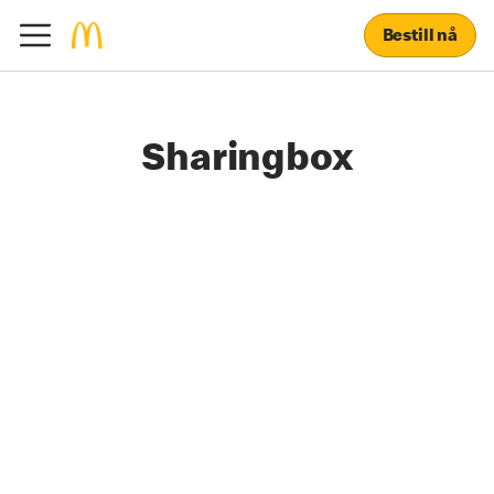
Bestill nå
Sharingbox