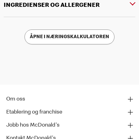
INGREDIENSER OG ALLERGENER
ÅPNE I NÆRINGSKALKULATOREN
Om oss
Etablering og franchise
Jobb hos McDonald's
Kontakt McDonald's