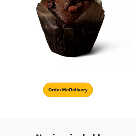
Order McDelivery