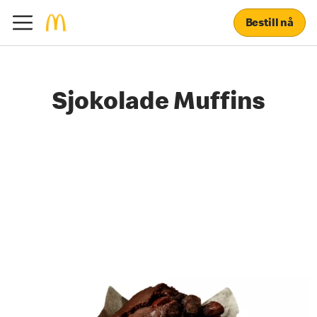
Bestill nå
Sjokolade Muffins