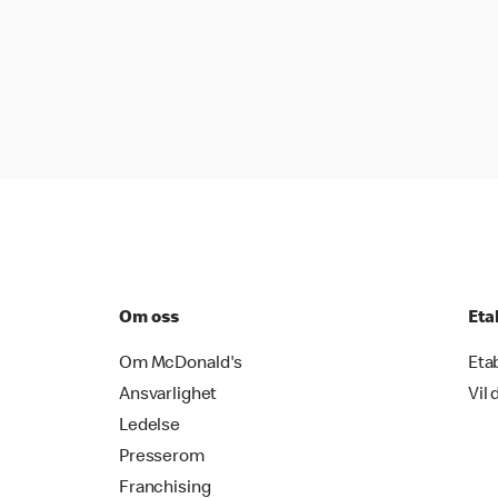
Om oss
Eta
Om McDonald's
Eta
Ansvarlighet
Vil 
Ledelse
Presserom
Franchising