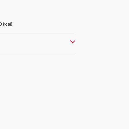
0 kcal)