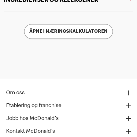
INGREDIENSER OG ALLERGENER
ÅPNE I NÆRINGSKALKULATOREN
Om oss
Etablering og franchise
Jobb hos McDonald's
Kontakt McDonald's