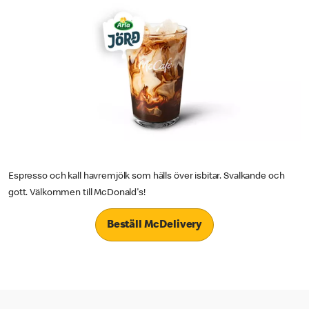
Espresso och kall havremjölk som hälls över isbitar. Svalkande och
gott. Välkommen till McDonald's!
Beställ McDelivery