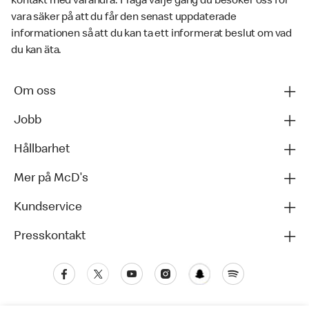
kontakt med varandra. Fråga varje gång du besöker oss för
vara säker på att du får den senast uppdaterade
informationen så att du kan ta ett informerat beslut om vad
du kan äta.
Om oss
Jobb
Hållbarhet
Mer på McD's
Kundservice
Presskontakt