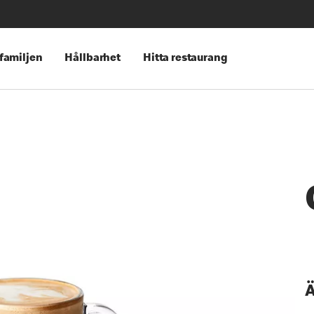
 familjen
Hållbarhet
Hitta restaurang
Ä