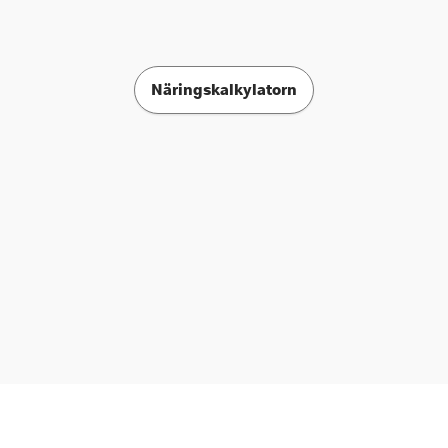
Näringskalkylatorn