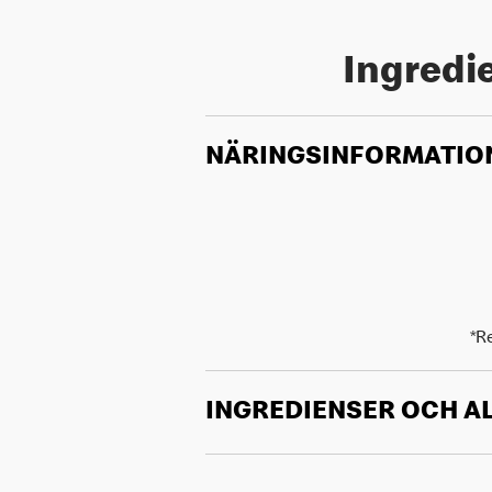
Ingredie
NÄRINGSINFORMATIO
*R
INGREDIENSER OCH A