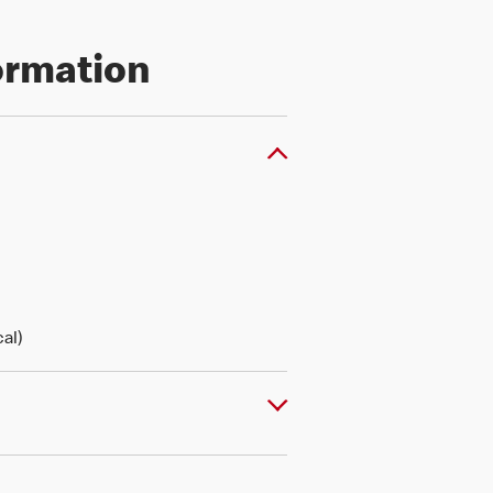
formation
al)