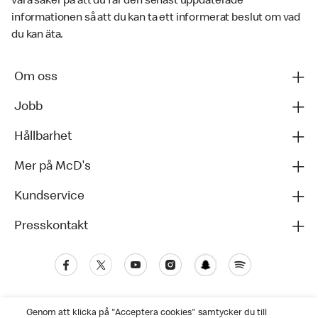
vara säker på att du får den senast uppdaterade
informationen så att du kan ta ett informerat beslut om vad
du kan äta.
Om oss
Jobb
Hållbarhet
Mer på McD's
Kundservice
Presskontakt
Genom att klicka på "Acceptera cookies" samtycker du till