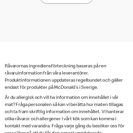
Råvarornas ingrediensförteckning baseras på ren
råvaruinformation från våra leverantörer.
Produktinformationen uppdateras regelbundet och gäller
endast för produkter på McDonald’s i Sverige.
Är du allergisk och vill ha information om innehållet i vår
mat? Fråga personalen så kan vi berätta hur maten tillagas
och ta fram skriftlig information om innehållet. Vi hanterar
olika råvaror och allergener i vårt kök som kan komma i
kontakt med varandra. Fråga varje gång du besöker oss för