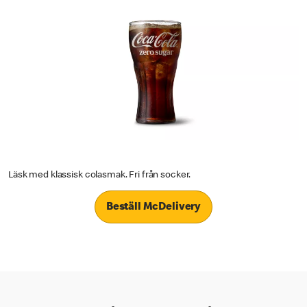
Läsk med klassisk colasmak. Fri från socker.
Beställ McDelivery