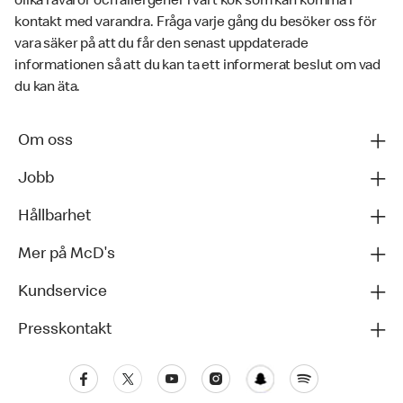
olika råvaror och allergener i vårt kök som kan komma i
kontakt med varandra. Fråga varje gång du besöker oss för
vara säker på att du får den senast uppdaterade
informationen så att du kan ta ett informerat beslut om vad
du kan äta.
Om oss
Jobb
Hållbarhet
Mer på McD's
Kundservice
Presskontakt