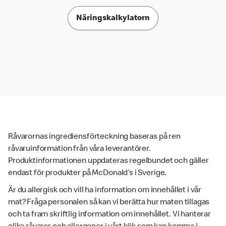
Näringskalkylatorn
Råvarornas ingrediensförteckning baseras på ren
råvaruinformation från våra leverantörer.
Produktinformationen uppdateras regelbundet och gäller
endast för produkter på McDonald’s i Sverige.
Är du allergisk och vill ha information om innehållet i vår
mat? Fråga personalen så kan vi berätta hur maten tillagas
och ta fram skriftlig information om innehållet. Vi hanterar