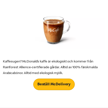
Kaffesugen? McDonald’s kaffe är ekologiskt och kommer från
Rainforest Allience-certifierade gårdar. Alltid av 100% färskmalda
Arabicabönor. Alltid med ekologisk mjölk.
Beställ McDelivery