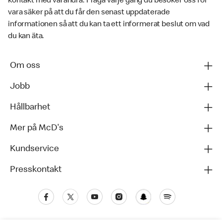
kontakt med varandra. Fråga varje gång du besöker oss för
vara säker på att du får den senast uppdaterade
informationen så att du kan ta ett informerat beslut om vad
du kan äta.
Om oss
Jobb
Hållbarhet
Mer på McD's
Kundservice
Presskontakt