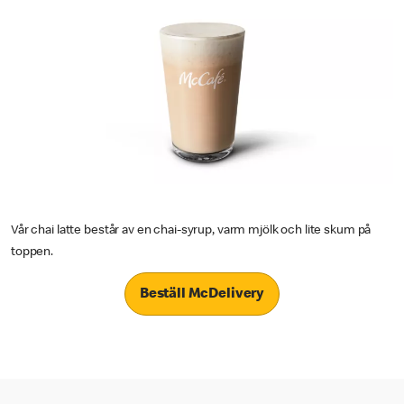
Vår chai latte består av en chai-syrup, varm mjölk och lite skum på
toppen.
Beställ McDelivery