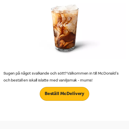
Sugen på något svalkande och sött? Välkommen in till McDonald's
och beställ en iskall islatte med vaniljsmak - mums!
Beställ McDelivery