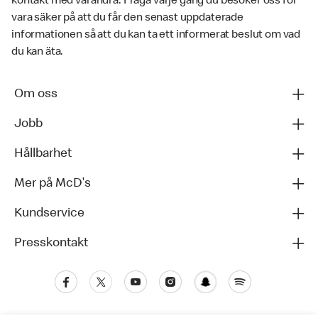
kontakt med varandra. Fråga varje gång du besöker oss för
vara säker på att du får den senast uppdaterade
informationen så att du kan ta ett informerat beslut om vad
du kan äta.
Om oss
Jobb
Hållbarhet
Mer på McD's
Kundservice
Presskontakt