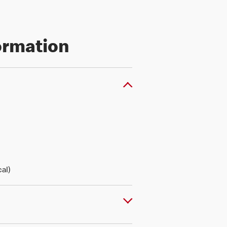
formation
al)