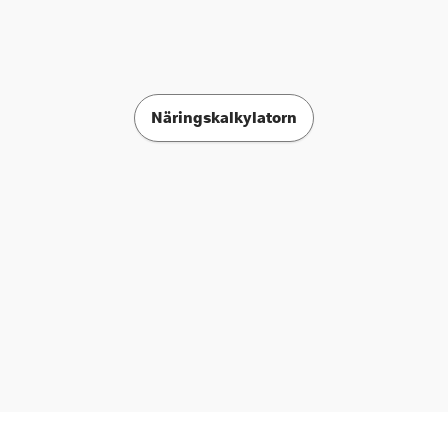
Näringskalkylatorn