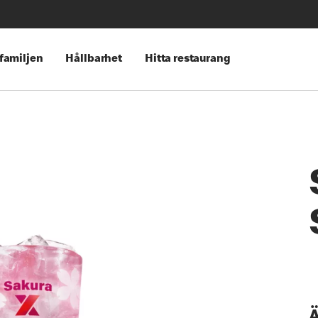
 familjen
Hållbarhet
Hitta restaurang
Ä