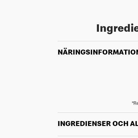
Ingredie
NÄRINGSINFORMATIO
*R
INGREDIENSER OCH A