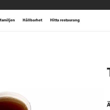
 familjen
Hållbarhet
Hitta restaurang
Ä