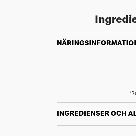
Ingredie
NÄRINGSINFORMATIO
*R
INGREDIENSER OCH A