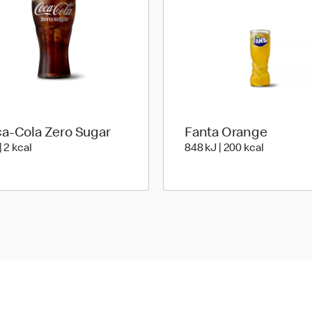
a-Cola Zero Sugar
Fanta Orange
6 energy | 2 energy
848 energ
| 2 kcal
848 kJ | 200 kcal