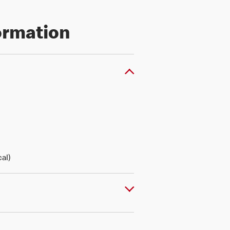
formation
al)