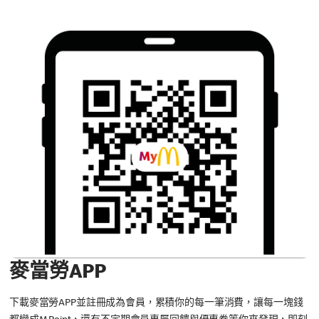
麥當勞APP
下載麥當勞APP並註冊成為會員，累積你的每一筆消費，讓每一塊錢