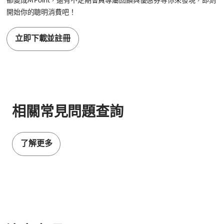
都變成M Point，還有不定期會員專屬回饋與優惠券等你來發現，即刻
開始你的聰明消費吧！
立即下載並註冊
相關常見問題查詢
了解更多