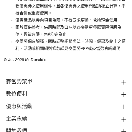
張優惠券之使用條件，且各優惠券之使用門檻須獨立計算，不
得合併或重複使用。
優惠產品以券內項目為限，不得要求更換、兌換現金使用
圖片僅供參考，供應時間及口味以各麥當勞餐廳實際供應為
準，數量有限，售(送)完為止
麥當勞保有解釋、隨時調整相關辦法、時間、優惠及終止之權
利，活動或相關細則條款詳見麥當勞APP或麥當勞官網說明
© Jul. 2026 McDonald's
麥當勞菜單
數位便利
優惠與活動
企業永續
關於我們