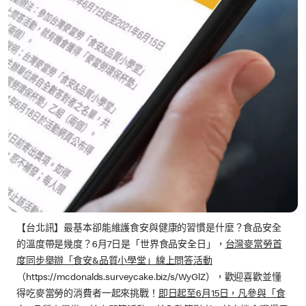
【台北訊】最基本卻能維護食安與健康的習慣是什麼？食品安全
的溫度帶是幾度？6月7日是「世界食品安全日」，
台灣麥當勞首
度同步舉辦「食安&品質小學堂」線上問答活動
（https://mcdonalds.surveycake.biz/s/WyGlZ），歡迎喜歡並懂
得吃麥當勞的消費者一起來挑戰！
即日起至6月15日，凡參與「食