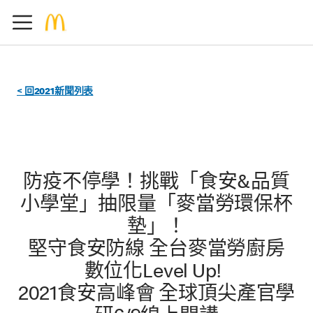
< 回2021新聞列表
防疫不停學！挑戰「食安&品質
小學堂」抽限量「麥當勞環保杯
墊」！
堅守食安防線 全台麥當勞廚房
數位化Level Up!
2021食安高峰會 全球頂尖產官學