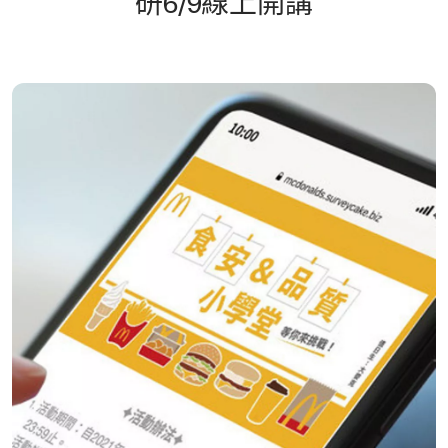
研6/9線上開講