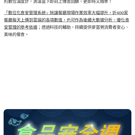
的數位溫度計，測溫當下即刻上傳並回饋，更即時又精準！
「數位化食安管理系統」除讓餐廳現場作業效率大幅提升，近400家
餐廳每天上傳到雲端的各項數值，也可作為後續大數據分析、優化食
安管理的參考依據
；透過科技的輔助，持續提供麥當勞消費者安心、
美味的餐食。