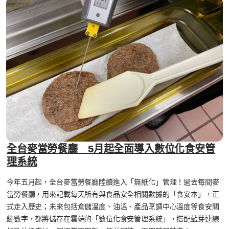
全台麥當勞餐廳 5月起全面導入數位化食安管
理系統
今年五月起，全台麥當勞餐廳陸續進入「無紙化」管理！過去每間麥
當勞餐廳，用來記載每天所有與食品安全相關數據的「食安本」，正
式走入歷史；未來包括倉儲溫度、油溫、產品烹調中心溫度等食安關
鍵數字，都將儲存在雲端的「數位化食安管理系統」，搭配藍芽連線