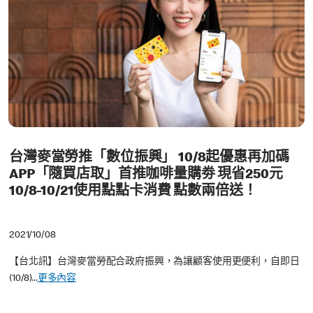
台灣麥當勞推「數位振興」 10/8起優惠再加碼
APP「隨買店取」首推咖啡量購劵 現省250元
10/8-10/21使用點點卡消費 點數兩倍送！
2021/10/08
【台北訊】台灣麥當勞配合政府振興，為讓顧客使用更便利，自即日
(10/8)...
更多內容