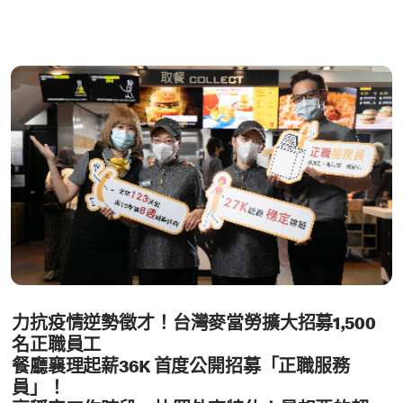
力抗疫情逆勢徵才！台灣麥當勞擴大招募1,500
名正職員工
餐廳襄理起薪36K 首度公開招募「正職服務
員」！