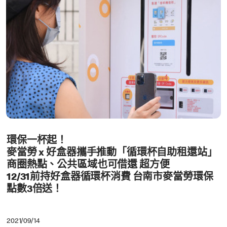
環保一杯起！
麥當勞 x 好盒器攜手推動「循環杯自助租還站」
商圈熱點、公共區域也可借還 超方便
12/31前持好盒器循環杯消費 台南市麥當勞環保
點數3倍送！
2021/09/14