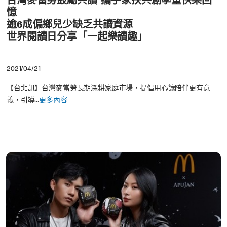
台灣麥當勞鼓勵共讀 攜手家扶共創學童快樂回
憶
逾6成偏鄉兒少缺乏共讀資源
世界閱讀日分享「一起樂讀趣」
2021/04/21
【台北訊】台灣麥當勞長期深耕家庭市場，提倡用心讓陪伴更有意
義，引導...
更多內容