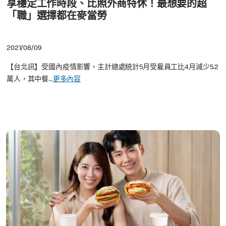
享穩定工作時段、比照外商特休！最想要的超
「職」選擇都在麥當勞
2021/08/09
【台北訊】受國內疫情影響，主計總處統計5月受雇員工比4月減少5.2
萬人，其中餐...
更多內容