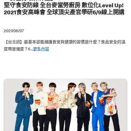
堅守食安防線 全台麥當勞廚房 數位化Level Up!
2021食安高峰會 全球頂尖產官學研6/9線上開講
2021/06/07
【台北訊】最基本卻能維護食安與健康的習慣是什麼？食品安全的溫
度帶是幾度？6...
更多內容