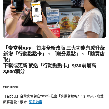
「麥當勞APP」首度全新改版 三大功能有感升級
新增「行動點點卡」、「賺分累點」、「隨買店
取」
下載或更新 就送「行動點點卡」9/30前最高
3,500積分
2021/09/01
【台北訊】台灣麥當勞自2016年推出「麥當勞報報APP」以來，廣受
顧客喜愛，累計...
更多內容