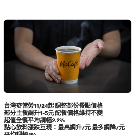
台灣麥當勞11/24起 調整部份餐點價格
部分主餐調升1-5元 配餐價格維持不變
超值全餐平均調幅2.2%
點心飲料漲跌互現：最高調升7元 最多調降7元