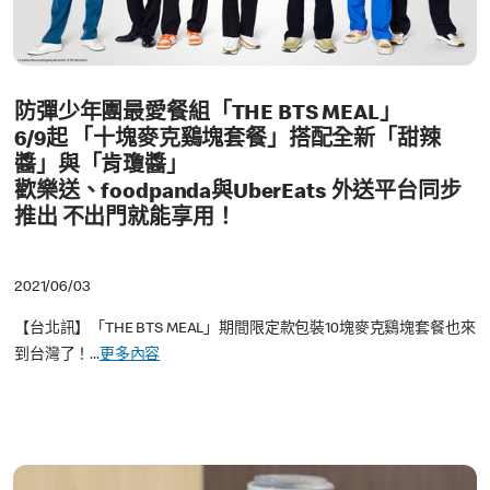
防彈少年團最愛餐組「THE BTS MEAL」
6/9起 「十塊麥克鷄塊套餐」搭配全新「甜辣
醬」與「肯瓊醬」
歡樂送、foodpanda與UberEats 外送平台同步
推出 不出門就能享用！
2021/06/03
【台北訊】「THE BTS MEAL」期間限定款包裝10塊麥克鷄塊套餐也來
到台灣了！...
更多內容