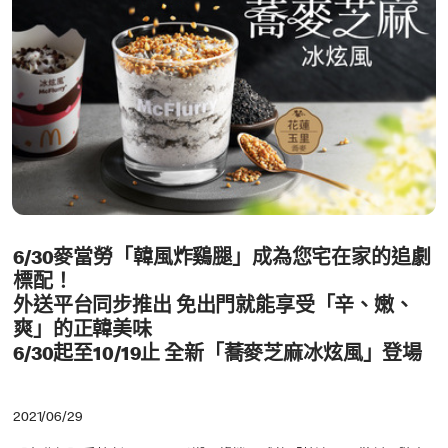
6/30麥當勞「韓風炸鷄腿」成為您宅在家的追劇
標配！
外送平台同步推出 免出門就能享受「辛、嫩、
爽」的正韓美味
6/30起至10/19止 全新「蕎麥芝麻冰炫風」登場
2021/06/29