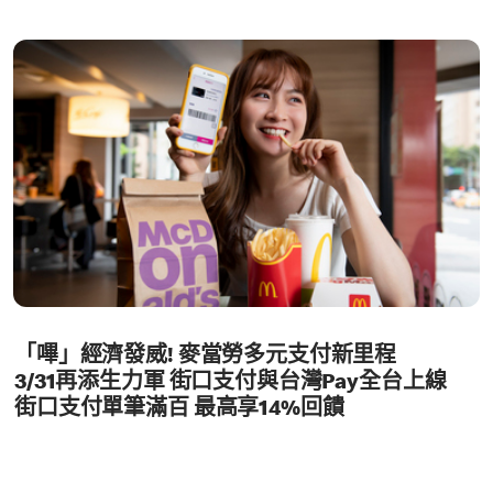
「嗶」經濟發威! 麥當勞多元支付新里程
3/31再添生力軍 街口支付與台灣Pay全台上線
街口支付單筆滿百 最高享14%回饋