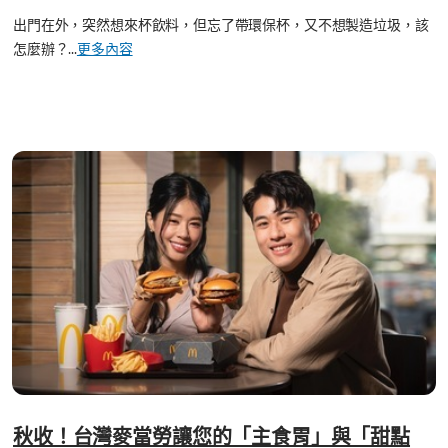
出門在外，突然想來杯飲料，但忘了帶環保杯，又不想製造垃圾，該
怎麼辦？...
更多內容
秋收！台灣麥當勞讓您的「主食胃」與「甜點