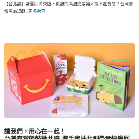
【台北訊】盛夏即將來臨，炙熱的高溫總是讓人提不起食慾？台灣麥
當勞為您獻...
更多內容
讓我們，用心在一起！