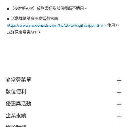
∎ 【麥當勞APP】於歡樂送及部份餐廳不適用。
∎ 活動詳情請參閱麥當勞官網
https://www.mcdonalds.com/tw/zh-tw/digital/app.html
，使用方
式詳見麥當勞APP。
麥當勞菜單
數位便利
優惠與活動
企業永續