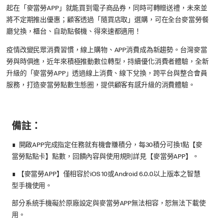
起在「麥當勞APP」就能買到電子商品券，同時可轉贈送禮，未來並
將不定期推出優惠；顧客透過「隨買店取」選購，可在全台麥當勞餐
廳兌換，櫃台、自助點餐機、得來速都適用！
疫情改變民眾消費習慣，線上購物、APP消費成為新趨勢。台灣麥當
勞與時俱進，近年來積極推動數位轉型，持續優化消費者體驗，全新
升級的「麥當勞APP」透過線上消費、線下兌換，跨平台與整合會員
服務，打造麥當勞點數生態圈，提供顧客有感升級的消費體驗。
備註：
∎ 開啟APP完成指定任務就有機會賺積分，每30積分可換1點【麥
當勞點點卡】點數，回饋內容與使用規則詳見【麥當勞APP】。
∎ 【麥當勞APP】僅相容於iOS 10或Android 6.0.0以上版本之智慧
型手機使用。
部分系統手機礙於原廠設定與麥當勞APP無法相容，恕無法下載使
用。