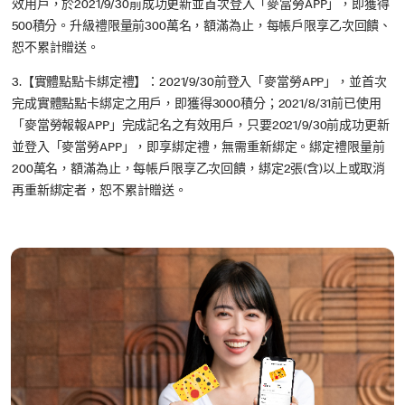
效用戶，於2021/9/30前成功更新並首次登入「麥當勞APP」，即獲得
500積分。升級禮限量前300萬名，額滿為止，每帳戶限享乙次回饋、
恕不累計贈送。
3.【實體點點卡綁定禮】：2021/9/30前登入「麥當勞APP」，並首次
完成實體點點卡綁定之用戶，即獲得3000積分；2021/8/31前已使用
「麥當勞報報APP」完成記名之有效用戶，只要2021/9/30前成功更新
並登入「麥當勞APP」，即享綁定禮，無需重新綁定。綁定禮限量前
200萬名，額滿為止，每帳戶限享乙次回饋，綁定2張(含)以上或取消
再重新綁定者，恕不累計贈送。