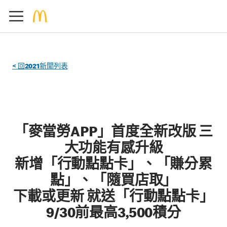
<
回
2021
新聞列表
「麥當勞APP」首度全新改版 三
大功能有感升級
新增「行動點點卡」、「賺分累
點」、「隨買店取」
下載或更新 就送「行動點點卡」
9/30前最高3,500積分