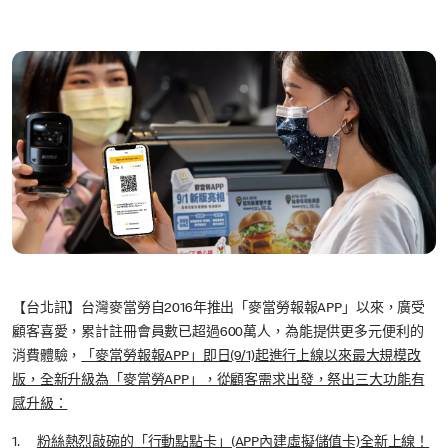
【台北訊】台灣麥當勞自2016年推出「麥當勞報報APP」以來，廣受
顧客喜愛，累計註冊會員數已超過600萬人，為能提供更多元便利的
消費體驗，
「麥當勞報報APP」即日(9/1)起進行上線以來最大規模改
版，全新升級
為「麥當勞APP」，從顧客需求出發，祭出三大功能有
感升級：
1.
粉絲熱烈敲碗的「行動點點卡」(APP內建虛擬儲值卡)全新上線！