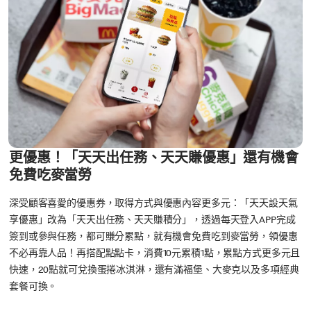
更優惠！「天天出任務、天天賺優惠」還有機會
免費吃麥當勞
深受顧客喜愛的優惠券，取得方式與優惠內容更多元：「天天設天氣
享優惠」改為「天天出任務、天天賺積分」，透過每天登入APP完成
簽到或參與任務，都可賺分累點，就有機會免費吃到麥當勞，領優惠
不必再靠人品！再搭配點點卡，消費10元累積1點，累點方式更多元且
快速，20點就可兌換蛋捲冰淇淋，還有滿福堡、大麥克以及多項經典
套餐可換。