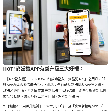
HOT! 麥當勞APP有感升級三大好禮：
1.【APP登入禮】：2021/12/31前成功登入「麥當勞APP」之用戶，即
贈APP內建虛擬儲值卡乙張，此張免費行動點點卡即為APP登入禮。
該卡若經開通，將等同麥當勞點點卡可進行儲值、消費付款與累點換
商品等功能。每帳戶限享乙次回饋、恕不累計贈送。
2.【報報APP用戶升級禮】：2021/8/31前，原「麥當勞報報APP」有